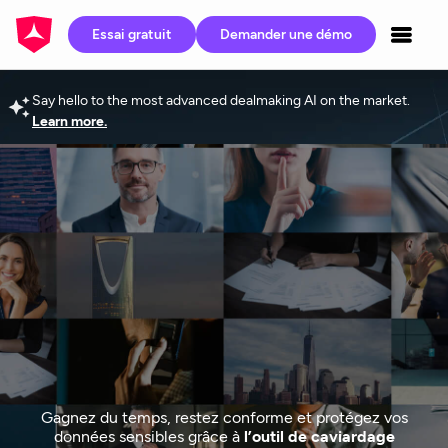
Essai gratuit
Demander une démo
Say hello to the most advanced dealmaking AI on the market.
Learn more.
Gagnez du temps, restez conforme et protégez vos
données sensibles grâce à
l’outil de caviardage