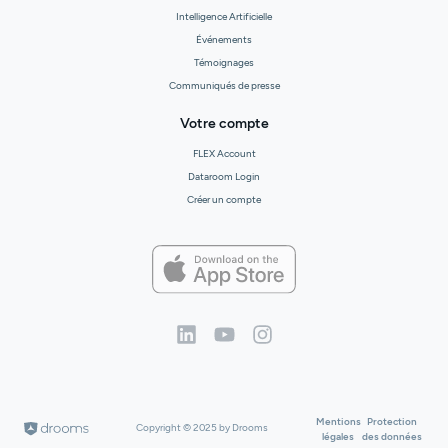
Intelligence Artificielle
Événements
Témoignages
Communiqués de presse
Votre compte
FLEX Account
Dataroom Login
Créer un compte
Mentions
Protection
Copyright © 2025 by Drooms
légales
des données