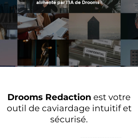
alimenté par l'IA de Drooms
!
Drooms Redaction
est votre
outil de caviardage intuitif et
sécurisé.