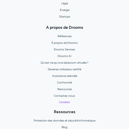
Légal
Énergie
Startups
A propos de Drooms
Références
À propos de Drooms
Drooms Services
Drooms AI
Qu'est-ce qu'une dataroom virtuelle ?
Devenez utilisateur certifié
Assistance clientèle
Conformité
Ressources
Contactez-nous
Carrières
Ressources
Protection des données et sécurité informatique
Blog