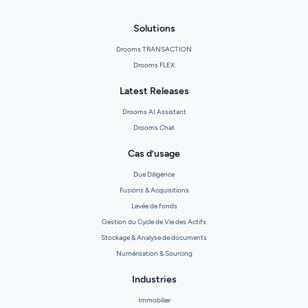
Solutions
Drooms TRANSACTION
Drooms FLEX
Latest Releases
Drooms AI Assistant
Drooms Chat
Cas d’usage
Due Diligence
Fusions & Acquisitions
Levée de fonds
Gestion du Cycle de Vie des Actifs
Stockage & Analyse de documents
Numérisation & Sourcing
Industries
Immobilier