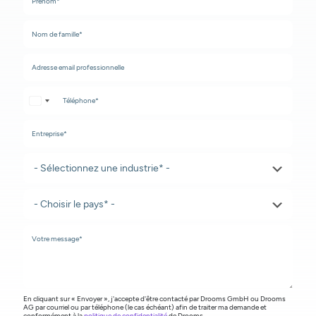
United States +1
En cliquant sur « Envoyer », j'accepte d'être contacté par Drooms GmbH ou Drooms
AG par courriel ou par téléphone (le cas échéant) afin de traiter ma demande et
conformément à la
politique de confidentialité
de Drooms.