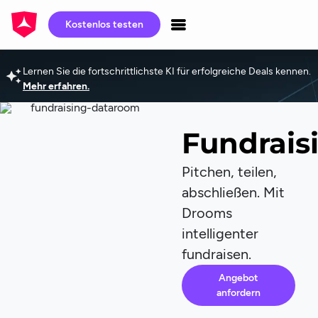
Kostenlos testen
Lernen Sie die fortschrittlichste KI für erfolgreiche Deals kennen.
Mehr erfahren.
Fundrais
Pitchen, teilen,
abschließen. Mit
Drooms
intelligenter
fundraisen.
Angebot
anfordern