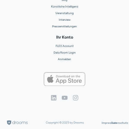
Künstliche Intelligenz
Veranstaltung
Interview
Pressemitteilungen
Ihr Konto
FLEX Account
Data Room Login
Anmelden
Copyright © 2025 by Drooms
Impressum
Datenschutz