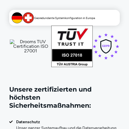
Georedundante Systemkonfiguration in Europa
Unsere zertifizierten und
höchsten
Sicherheitsmaßnahmen:
Datenschutz
Unser ganzer Systemaufbau und die Datenverarbeitung