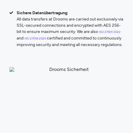
Sichere Datenübertragung
All data transfers at Drooms are carried out exclusively via
SSL-secured connections and encrypted with AES 256-
bit to ensure maximum security. We are also
ISO 27001:2022
and
certified and committed to continuously
ISO 27018:2020
improving security and meeting all necessary regulations.