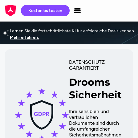
Kostenlos testen
Lernen Sie die fortschrittlichste KI für erfolgreiche Deals kennen.
Mehr erfahren.
DATENSCHUTZ
GARANTIERT
Drooms
Sicherheit
Ihre sensiblen und
vertraulichen
Dokumente sind durch
die umfangreichen
Sicherheitsmaßnahmen