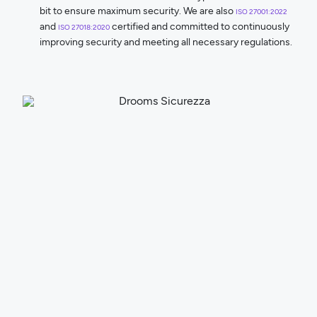
bit to ensure maximum security. We are also
ISO 27001:2022
and
certified and committed to continuously
ISO 27018:2020
improving security and meeting all necessary regulations.