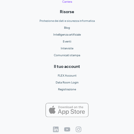
Carriera
Risorse
Protezione dei dati e sicurezza informatica
Blog
Intelligenza artificiale
Eventi
Interviste
Comunicati stampa
Il tuo account
FLEX Account
Data Room Login
Registrazione