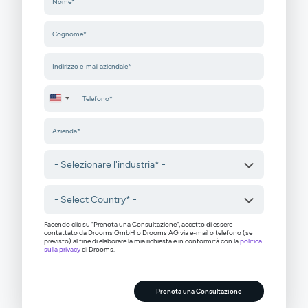
United States +1
Facendo clic su "Prenota una Consultazione", accetto di essere
contattato da Drooms GmbH o Drooms AG via e-mail o telefono (se
previsto) al fine di elaborare la mia richiesta e in conformità con la
politica
sulla privacy
di Drooms.
Prenota una Consultazione