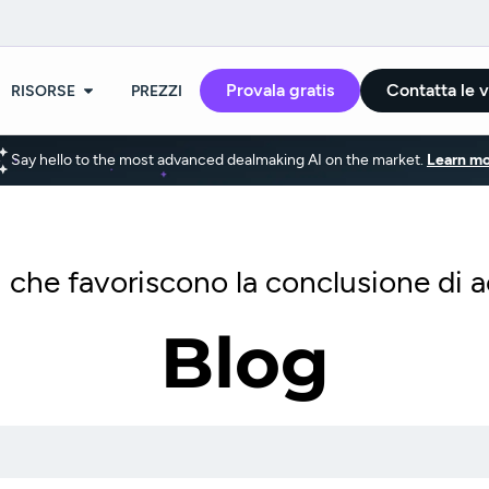
Provala gratis
Contatta le 
RISORSE
PREZZI
Say hello to the most advanced dealmaking AI on the market.
Learn mo
he favoriscono la conclusione di ac
Blog