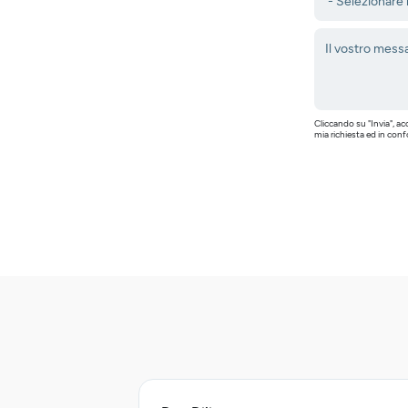
Cliccando su "Invia", a
mia richiesta ed in con