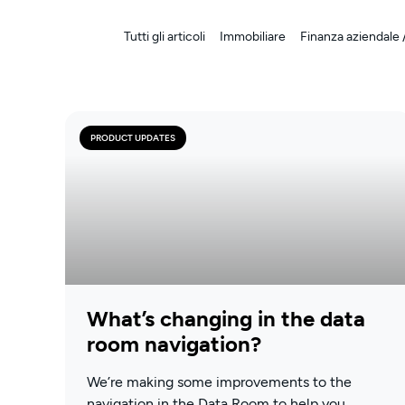
Tutti gli articoli
Immobiliare
Finanza aziendale /
PRODUCT UPDATES
What’s changing in the data
room navigation?
We’re making some improvements to the
navigation in the Data Room to help you