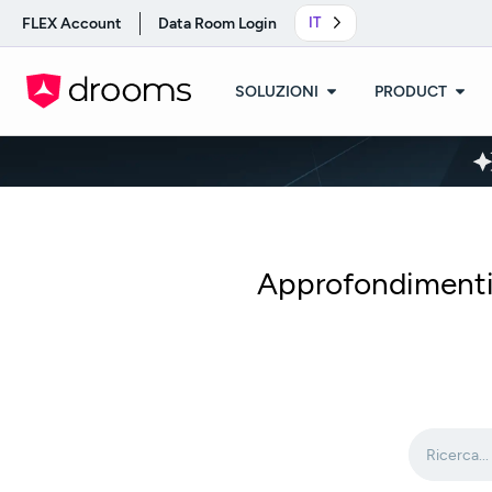
FLEX Account
Data Room Login
IT
SOLUZIONI
PRODUCT
Approfondimenti c