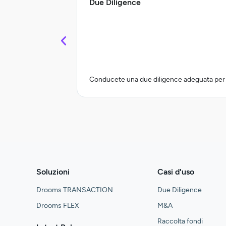
Due Diligence
Conducete una due diligence adeguata per l
Soluzioni
Casi d'uso
Drooms TRANSACTION
Due Diligence
Drooms FLEX
M&A
Raccolta fondi