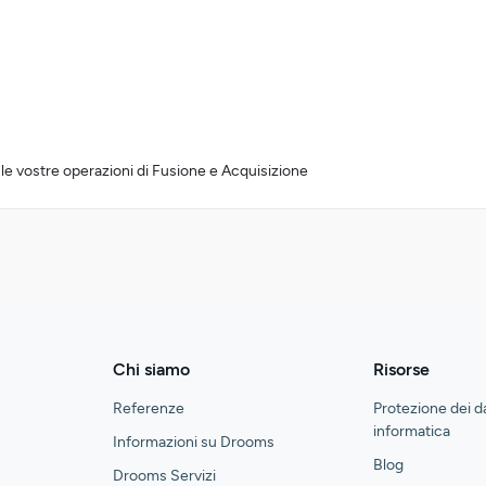
e vostre operazioni di Fusione e Acquisizione
Chi siamo
Risorse
Referenze
Protezione dei d
informatica
Informazioni su Drooms
Blog
Drooms Servizi