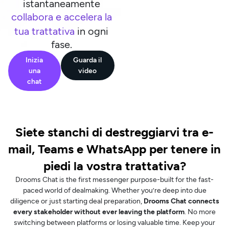
istantaneamente
collabora e accelera la
tua trattativa
in ogni
fase.
Inizia
Guarda il
una
video
chat
Siete stanchi di destreggiarvi tra e-
mail, Teams e WhatsApp per tenere in
piedi la vostra trattativa?
Drooms Chat is the first messenger purpose-built for the fast-
paced world of dealmaking. Whether you’re deep into due
diligence or just starting deal preparation,
Drooms Chat connects
every stakeholder without ever leaving the platform
. No more
switching between platforms or losing valuable time. Keep your