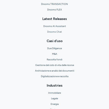
Drooms TRANSACTION
Drooms FLEX
Latest Releases
Drooms AI Assistant
Drooms Chat
Casi d'uso
Due Diligence
M&A
Raccolta fondi
Gestione del ciclo di vita delle risorse
Archiviazione e analisi dei documenti
Digitalizzazione e raccolta
Industries
Immobiliare
Legale
Energia