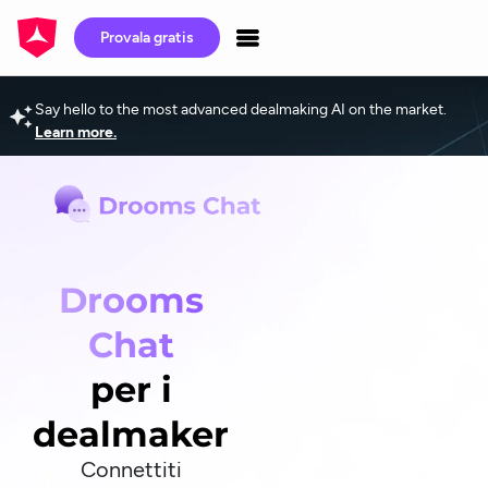
Provala gratis
Say hello to the most advanced dealmaking AI on the market.
Learn more.
Drooms
Chat
per i
dealmaker
Connettiti