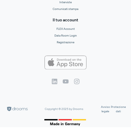
Interviste
Comunicati stampa
Il tuo account
FLEX Account
Data Room Login
Registrazione
Avviso
Protezione
Copyright © 2025 by Drooms
legale
dati