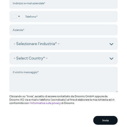
United States +1
Cliccando su "Invia", accetto di essere contattato da Drooms GmbH oppure da
Drooms AG via e-mail o telefono (se indicato) al fine di elaborare la mia richiesta ed in
conformità con
l’informativa sulla privacy
di Drooms.
Invia