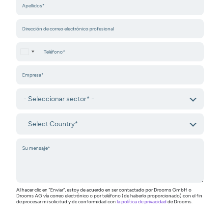
United States +1
Al hacer clic en "Enviar", estoy de acuerdo en ser contactado por Drooms GmbH o
Drooms AG vía correo electrónico o por teléfono (de haberlo proporcionado) con el fin
de procesar mi solicitud y de conformidad con
la política de privacidad
de Drooms.