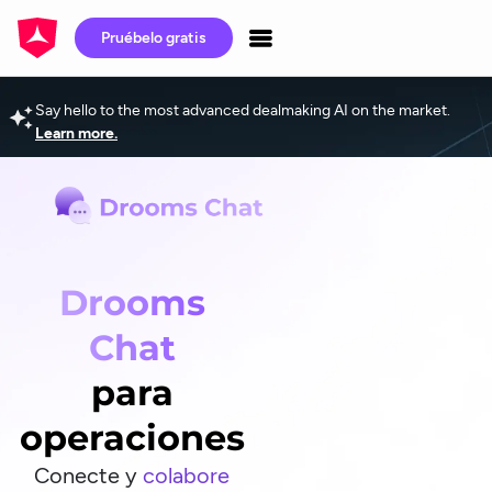
Pruébelo gratis
Say hello to the most advanced dealmaking AI on the market.
Learn more.
Drooms
Chat
para
operaciones
Conecte y
colabore