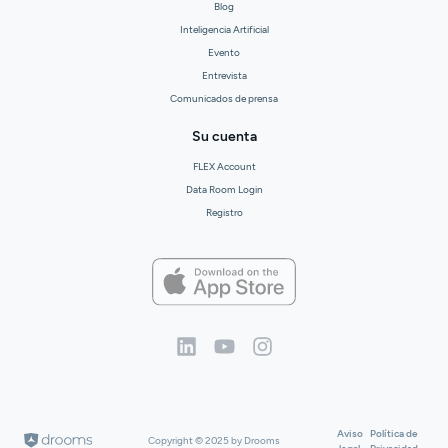
Blog
Inteligencia Artificial
Evento
Entrevista
Comunicados de prensa
Su cuenta
FLEX Account
Data Room Login
Registro
Aviso
Política de
Copyright © 2025 by Drooms