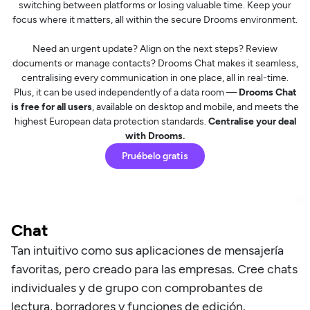
switching between platforms or losing valuable time. Keep your
focus where it matters, all within the secure Drooms environment.
Need an urgent update? Align on the next steps? Review
documents or manage contacts? Drooms Chat makes it seamless,
centralising every communication in one place, all in real-time.
Plus, it can be used independently of a data room —
Drooms Chat
is free for all users
, available on desktop and mobile, and meets the
highest European data protection standards.
Centralise your deal
with Drooms.
Pruébelo gratis
Chat
Tan intuitivo como sus aplicaciones de mensajería
favoritas, pero creado para las empresas. Cree chats
individuales y de grupo con comprobantes de
lectura, borradores y funciones de edición.