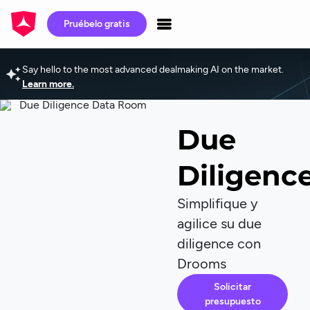
Pruébelo gratis
Say hello to the most advanced dealmaking AI on the market.
Learn more.
Due
Diligenc
Simplifique y
agilice su due
diligence con
Drooms
Solicitar
presupuesto