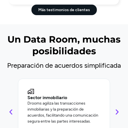
Más testimonios de clientes
Un Data Room, muchas
posibilidades
Preparación de acuerdos simplificada
Sector inmobiliario
Fin
Drooms agiliza las transacciones
Droo
inmobiliarias y la preparación de
docu
acuerdos, facilitando una comunicación
fina
segura entre las partes interesadas.
reca