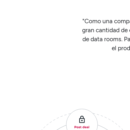
"Como una compa
gran cantidad de
de data rooms. P
el pro