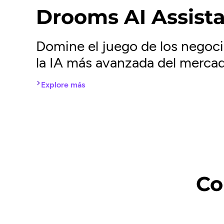
Drooms AI Assist
Domine el juego de los negoc
la IA más avanzada del merca
Explore más
Co