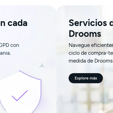
n cada
Servicios 
Drooms
RGPD con
Navegue eficiente
ania.
ciclo de compra-te
medida de Drooms
Explore más