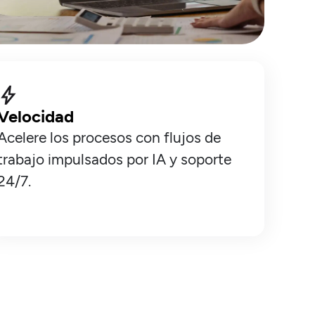
Velocidad
Acelere los procesos con flujos de
trabajo impulsados por IA y soporte
24/7.