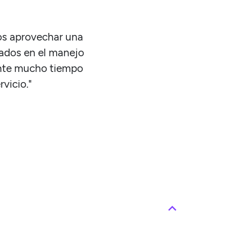
s aprovechar una
ados en el manejo
ante mucho tiempo
vicio."