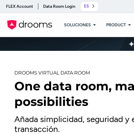
FLEX Account
Data Room Login
ES
SOLUCIONES
PRODUCT
DROOMS VIRTUAL DATA ROOM
One data room, m
possibilities
Añada simplicidad, seguridad y 
transacción.