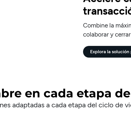
transacci
Combine la máxim
colaborar y cerra
Explora la solució
bre en cada etapa de
es adaptadas a cada etapa del ciclo de vi