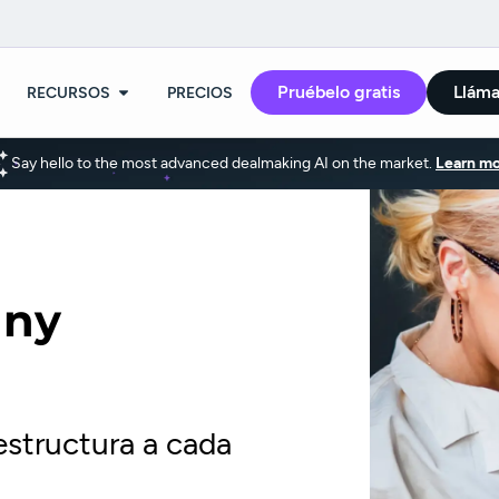
Pruébelo gratis
Llám
RECURSOS
PRECIOS
Say hello to the most advanced dealmaking AI on the market.
Learn mo
any
estructura a cada