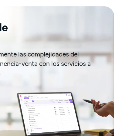
de
mente las complejidades del
nencia-venta con los servicios a
.