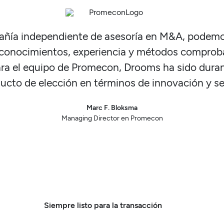
ñía independiente de asesoría en M&A, podemo
 conocimientos, experiencia y métodos comprob
ara el equipo de Promecon, Drooms ha sido dur
ducto de elección en términos de innovación y ser
Marc F. Bloksma
Managing Director en Promecon
Siempre listo para la transacción