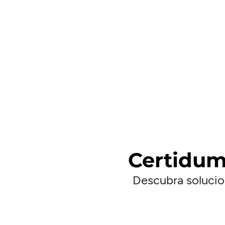
Certidum
Descubra solucion