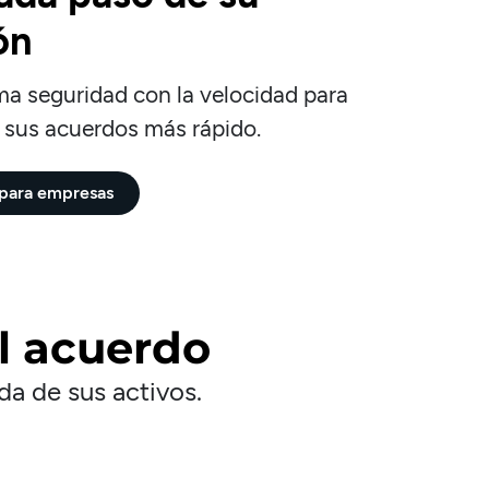
ón
a seguridad con la velocidad para
r sus acuerdos más rápido.
n para empresas
l acuerdo
da de sus activos.