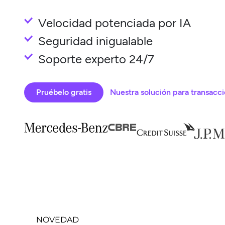
Velocidad potenciada por IA
Seguridad inigualable
Soporte experto 24/7
Pruébelo gratis
Nuestra solución para transacc
NOVEDAD