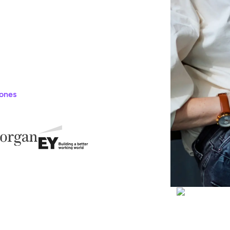
iones