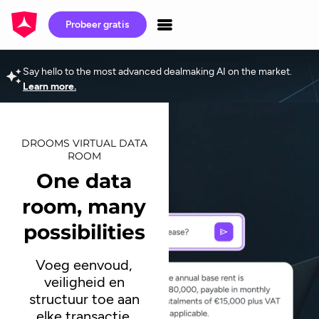
Probeer gratis
Say hello to the most advanced dealmaking AI on the market.
Learn more.
DROOMS VIRTUAL DATA
ROOM
One data
room, many
possibilities
Voeg eenvoud,
veiligheid en
structuur toe aan
elke transactie.