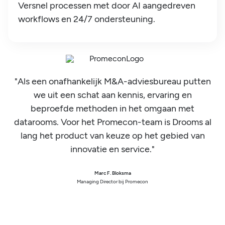
Versnel processen met door AI aangedreven
workflows en 24/7 ondersteuning.
"Als een onafhankelijk M&A-adviesbureau putten
we uit een schat aan kennis, ervaring en
beproefde methoden in het omgaan met
datarooms. Voor het Promecon-team is Drooms al
lang het product van keuze op het gebied van
innovatie en service."
Marc F. Bloksma
Managing Director bij Promecon