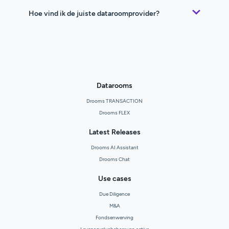
Hoe vind ik de juiste dataroomprovider?
Datarooms
Drooms TRANSACTION
Drooms FLEX
Latest Releases
Drooms AI Assistant
Drooms Chat
Use cases
Due Diligence
M&A
Fondsenwerving