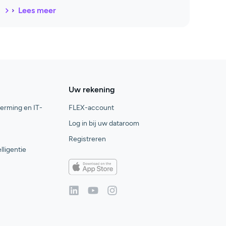
Lees meer
Uw rekening
rming en IT-
FLEX-account
Log in bij uw dataroom
Registreren
lligentie