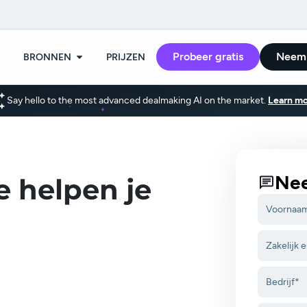
Probeer gratis
Neem 
BRONNEN
PRIJZEN
Say hello to the most advanced dealmaking AI on the market.
Learn mo
Nee
 helpen je