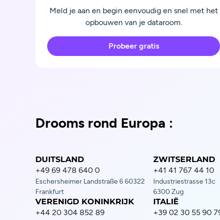
Meld je aan en begin eenvoudig en snel met het
opbouwen van je dataroom.
Probeer gratis
Drooms rond Europa :
DUITSLAND
ZWITSERLAND
+49 69 478 640 0
+41 41 767 44 10
Eschersheimer Landstraße 6 60322
Industriestrasse 13c
Frankfurt
6300 Zug
VERENIGD KONINKRIJK
ITALIË
+44 20 304 852 89
+39 02 30 55 90 7