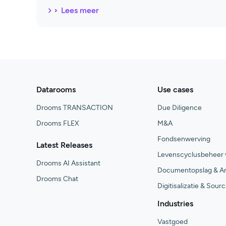
Lees meer
Datarooms
Use cases
Drooms TRANSACTION
Due Diligence
Drooms FLEX
M&A
Fondsenwerving
Latest Releases
Levenscyclusbeheer v
Drooms AI Assistant
Documentopslag & A
Drooms Chat
Digitisalizatie & Sour
Industries
Vastgoed