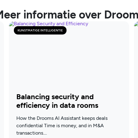
eer informatie over Droo
KUNSTMATIGE INTELLIGENTIE
Balancing security and
efficiency in data rooms
How the Drooms AI Assistant keeps deals
confidential Time is money, and in M&A
transactions