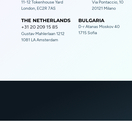
11-12 Tokenhouse Yard
Via Pontaccio, 10
London, EC2R 7AS
20121 Milano
THE NETHERLANDS
BULGARIA
+31 20 209 15 85
D-r Atanas Moskov 40
1715 Sofia
Gustav Mahlerlaan 1212
1081 LA Amsterdam