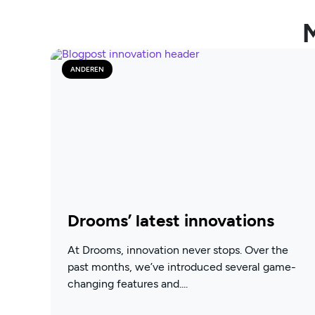
M
ANDEREN
Drooms’ latest innovations
At Drooms, innovation never stops. Over the
past months, we’ve introduced several game-
changing features and