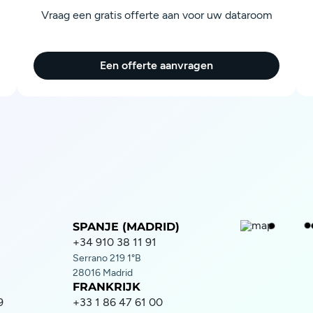
Vraag een gratis offerte aan voor uw dataroom
Een offerte aanvragen
SPANJE (MADRID)
+34 910 38 11 91
Serrano 219 1°B
28016 Madrid
FRANKRIJK
9
+33 1 86 47 61 00