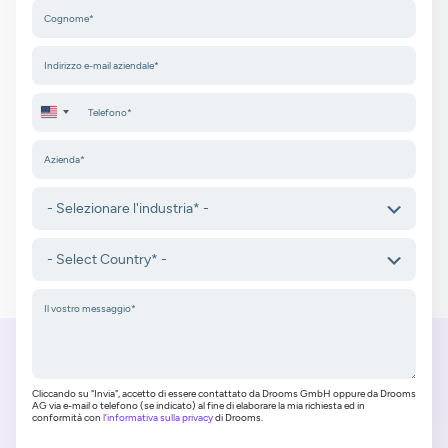
United States +1
Cliccando su "Invia", accetto di essere contattato da Drooms GmbH oppure da Drooms
AG via e-mail o telefono (se indicato) al fine di elaborare la mia richiesta ed in
conformità con
l’informativa sulla privacy
di Drooms.