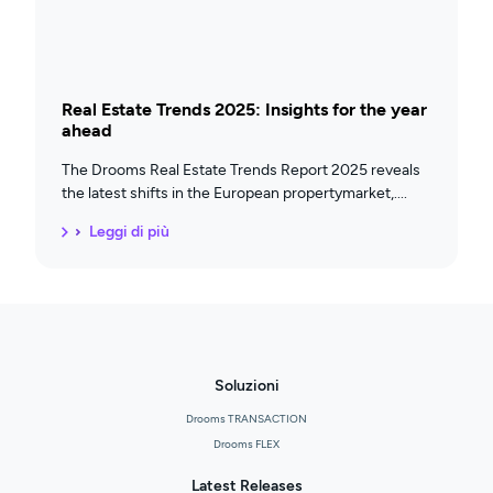
Real Estate Trends 2025: Insights for the year
ahead
The Drooms Real Estate Trends Report 2025 reveals
the latest shifts in the European propertymarket,
Leggi di più
Soluzioni
Drooms TRANSACTION
Drooms FLEX
Latest Releases