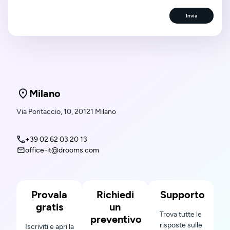
Invia
Milano
Via Pontaccio, 10, 20121 Milano
+39 02 62 03 20 13
office-it@drooms.com
Provala
Richiedi
Supporto
gratis
un
Trova tutte le
preventivo
risposte sulle
Iscriviti e apri la