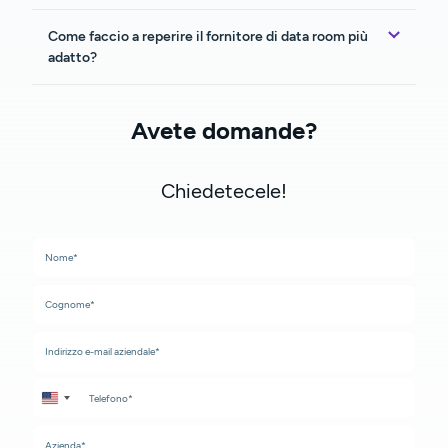
Come faccio a reperire il fornitore di data room più
adatto?
Avete domande?
Chiedetecele!
United States +1