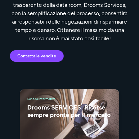
trasparente della data room, Drooms Services,
con la semplificazione del processo, consentirà
ai responsabili delle negoziazioni di risparmiare
tempo e denaro. Ottenere il massimo da una
risorsa non è mai stato così facile!
Contatta le vendite
Scheda informativa
Drooms SERVICES: Risorse
sempre pronte per il mercato