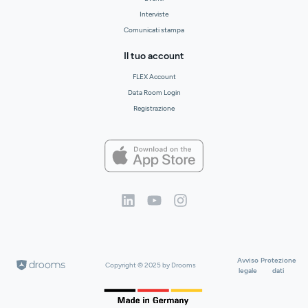
Interviste
Comunicati stampa
Il tuo account
FLEX Account
Data Room Login
Registrazione
Avviso
Protezione
Copyright © 2025 by Drooms
legale
dati