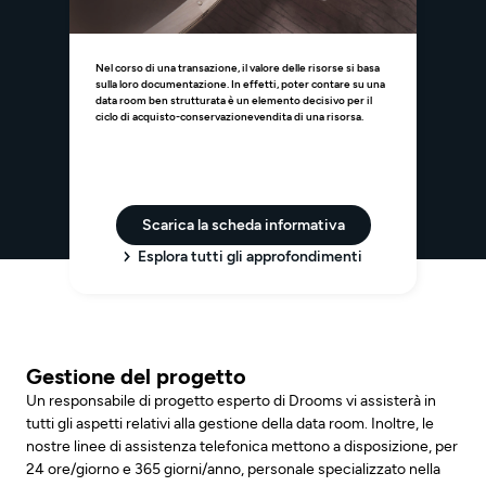
Nel corso di una transazione, il valore delle risorse si basa
sulla loro documentazione. In effetti, poter contare su una
data room ben strutturata è un elemento decisivo per il
ciclo di acquisto-conservazionevendita di una risorsa.
Scarica la scheda informativa
Esplora tutti gli approfondimenti
Gestione del progetto
Un responsabile di progetto esperto di Drooms vi assisterà in
tutti gli aspetti relativi alla gestione della data room. Inoltre, le
nostre linee di assistenza telefonica mettono a disposizione, per
24 ore/giorno e 365 giorni/anno, personale specializzato nella