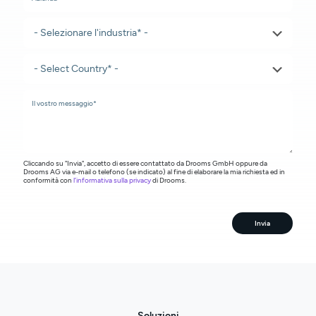
Cliccando su "Invia", accetto di essere contattato da Drooms GmbH oppure da
Drooms AG via e-mail o telefono (se indicato) al fine di elaborare la mia richiesta ed in
conformità con
l’informativa sulla privacy
di Drooms.
Invia
Soluzioni