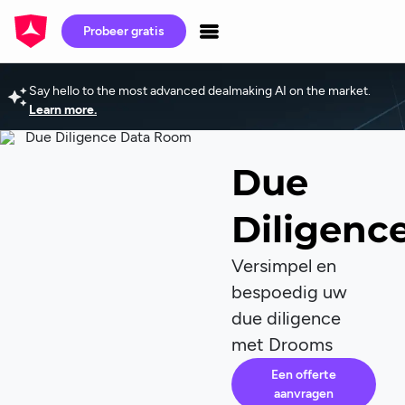
Probeer gratis
Say hello to the most advanced dealmaking AI on the market.
Learn more.
Due
Diligenc
Versimpel en
bespoedig uw
due diligence
met Drooms
Een offerte
aanvragen