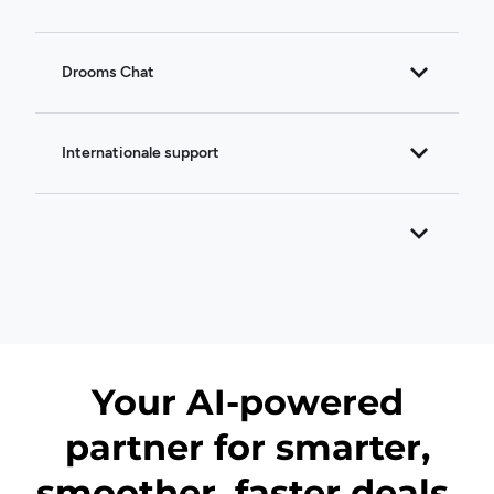
Drooms Chat
Internationale support
Your AI-powered
partner for smarter,
smoother, faster deals.