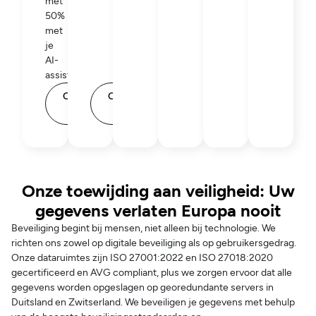
met
50%
met
je
AI-
assistent.
Ontdek
Ontdek
meer
meer
Onze toewijding aan veiligheid: Uw
gegevens verlaten Europa nooit
Beveiliging begint bij mensen, niet alleen bij technologie. We
richten ons zowel op digitale beveiliging als op gebruikersgedrag.
Onze dataruimtes zijn ISO 27001:2022 en ISO 27018:2020
gecertificeerd en AVG compliant, plus we zorgen ervoor dat alle
gegevens worden opgeslagen op georedundante servers in
Duitsland en Zwitserland. We beveiligen je gegevens met behulp