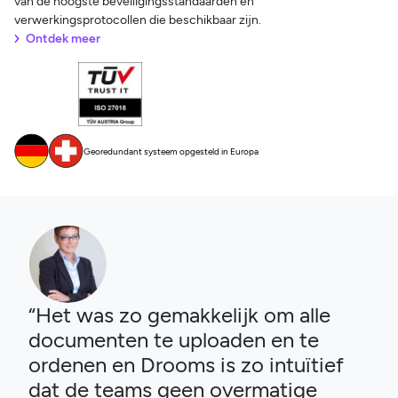
van de hoogste beveiligingsstandaarden en
verwerkingsprotocollen die beschikbaar zijn.
Ontdek meer
Georedundant systeem opgesteld in Europa
“Het was zo gemakkelijk om alle
documenten te uploaden en te
ordenen en Drooms is zo intuïtief
dat de teams geen overmatige