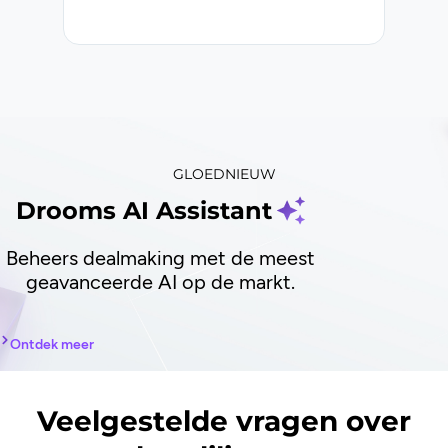
fond
GLOEDNIEUW
Drooms AI Assistant
Beheers dealmaking met de meest
geavanceerde AI op de markt.
Ontdek meer
Veelgestelde vragen over